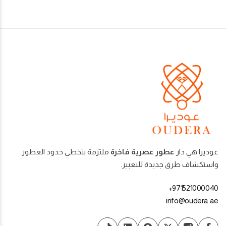
عوديرا هي دار
عطور عصرية فاخرة
ملتزمة بتخطي حدود العطور
واستكشاف طرق جديدة للتعبير.
971521000040+
info@oudera.ae