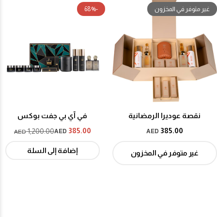
غير متوفر في المخزون
-68%
نقصة عوديرا الرمضانية
في آي بي جفت بوكس
385.00
385.00
1,200.00
AED
AED
AED
إضافة إلى السلة
غير متوفر في المخزون