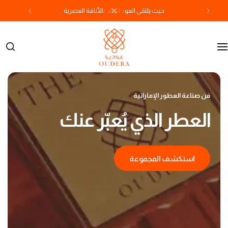
حيث يلتقي العود الخالد بالأناقة العصرية
فن صناعة العطور الإماراتية
العطر الذي يُعبّر عنك
استكشف المجموعة