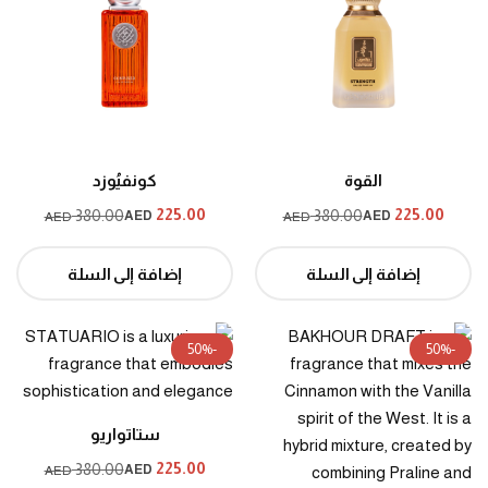
القوة
كونفيُوزد
225.00
225.00
380.00
380.00
AED
AED
AED
AED
إضافة إلى السلة
إضافة إلى السلة
-50%
-50%
ستاتواريو
225.00
380.00
AED
AED