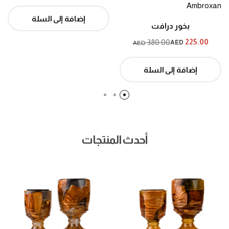
إضافة إلى السلة
بخور درافت
225.00
380.00
AED
AED
إضافة إلى السلة
أحدث المنتجات