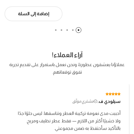
إضافة إلى السلة
آراء العملاء!
عملاؤنا يعشقون عطورنا، ونحن نعمل باستمرار على تقديم تجربة
تفوق توقعاتهم.
سيلودي ف.
مشتري موثّق
أحببت مدى نعومة تركيبة العطر وتناسقها. ليس حلوًا جدًا
ولا خشبيًا أكثر من اللازم — فقط عطر نظيف ومريح.
بالتأكيد سأحتفظ به ضمن مجموعتي.