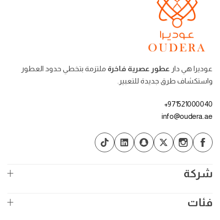
عوديرا هي دار
عطور عصرية فاخرة
ملتزمة بتخطي حدود العطور
واستكشاف طرق جديدة للتعبير.
971521000040+
info@oudera.ae
شركة
فئات