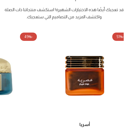
قد تعجبك أيضًا هذه الاختيارات الشهيرة! استكشف منتجاتنا ذات الصلة
واكتشف المزيد من التصاميم التي ستعجبك.
-49%
-51%
أسريا
ما