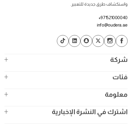
واستكشاف طرق جديدة للتعبير.
971521000040+
info@oudera.ae
شركة
فئات
معلومة
اشترك في النشرة الإخبارية