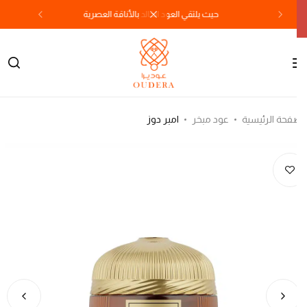
حيث يلتقي العود الخالد بالأناقة العصرية
فحة الرئيسية
عود مبخر
امبر دوز