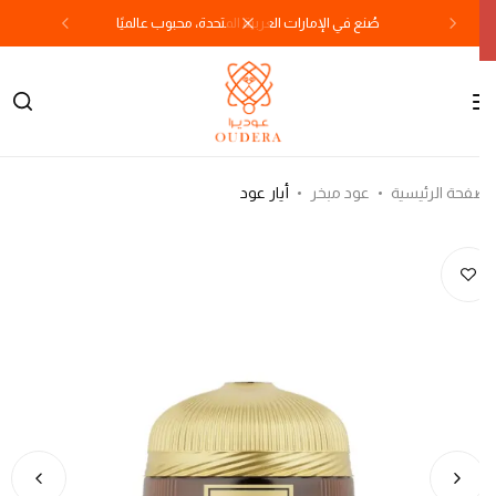
صُنع في الإمارات العربية المتحدة، محبوب عالميًا
فحة الرئيسية
عود مبخر
أيار عود